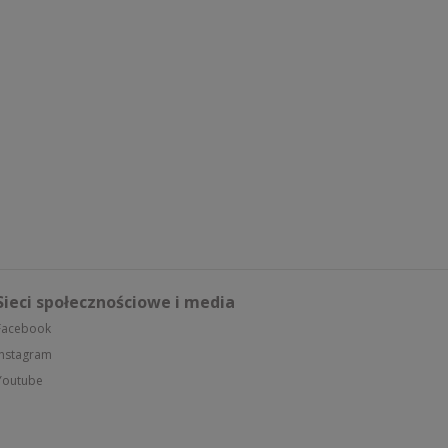
Sieci społecznościowe i media
Facebook
Instagram
Youtube