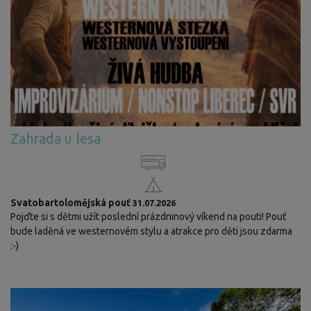
Zahrada u lesa
Svatobartolomějská pouť
31.07.2026
Pojďte si s dětmi užít poslední prázdninový víkend na pouti! Pouť
bude laděná ve westernovém stylu a atrakce pro děti jsou zdarma
:-)