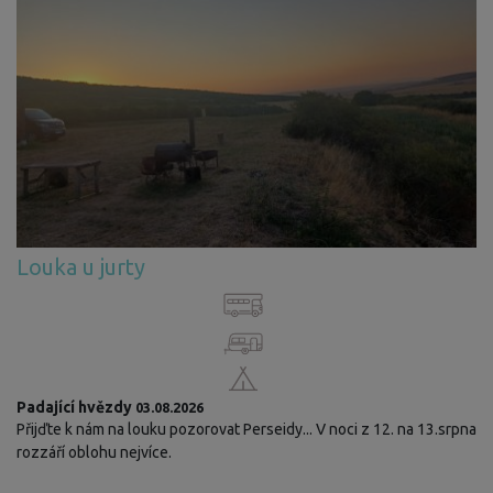
Louka u jurty
Padající hvězdy
03.08.2026
Přijďte k nám na louku pozorovat Perseidy... V noci z 12. na 13.srpna
rozzáří oblohu nejvíce.