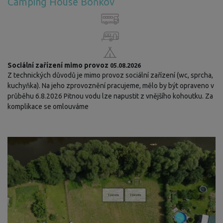
Camping House Boňkov
Sociální zařízení mimo provoz
05.08.2026
Z technických důvodů je mimo provoz sociální zařízení (wc, sprcha,
kuchyňka). Na jeho zprovoznění pracujeme, mělo by být opraveno v
průběhu 6.8.2026 Pitnou vodu lze napustit z vnějšího kohoutku. Za
komplikace se omlouváme