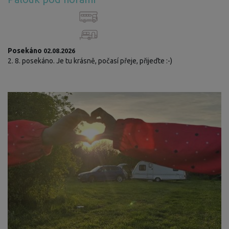
Posekáno
02.08.2026
2. 8. posekáno. Je tu krásně, počasí přeje, přijeďte :-)