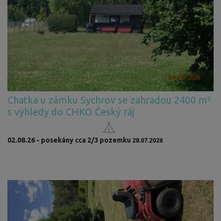
Chatka u zámku Sychrov se zahradou 2400 m²
s výhledy do CHKO Český ráj
02.08.26 - posekány cca 2/3 pozemku
28.07.2026
.