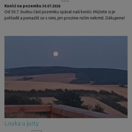
Koníci na pozemku
30.07.2026
Od 30.7. budou část pozemku spásat naši koníci. Můžete si je
pohladit a pomazlit se s nimi, jen prosíme ničím nekrmit. Děkujeme!
Louka u jurty