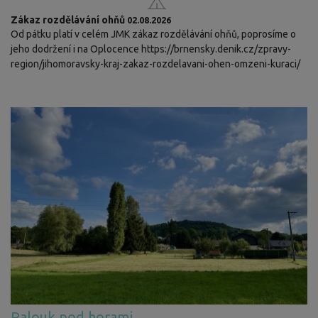
Zákaz rozdělávání ohňů
02.08.2026
Od pátku platí v celém JMK zákaz rozdělávání ohňů, poprosíme o
jeho dodržení i na Oplocence https://brnensky.denik.cz/zpravy-
region/jihomoravsky-kraj-zakaz-rozdelavani-ohen-omzeni-kuraci/
Palouk pod horami