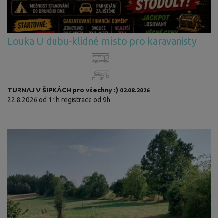
Louka U dubu-klidné místo pro karavanisty
TURNAJ V ŠIPKÁCH pro všechny :)
02.08.2026
22.8.2026 od 11h registrace od 9h