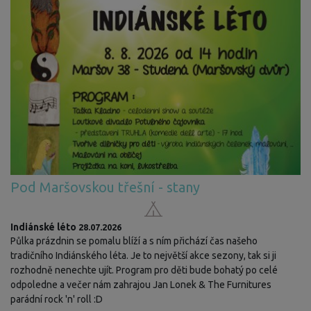
Pod Maršovskou třešní - stany
Indiánské léto
28.07.2026
Půlka prázdnin se pomalu blíží a s ním přichází čas našeho
tradičního Indiánského léta. Je to největší akce sezony, tak si ji
rozhodně nenechte ujít. Program pro děti bude bohatý po celé
odpoledne a večer nám zahrajou Jan Lonek & The Furnitures
parádní rock 'n' roll :D