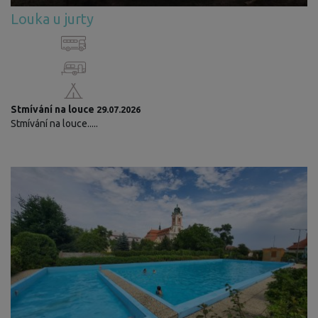
Louka u jurty
Stmívání na louce
29.07.2026
Stmívání na louce.....