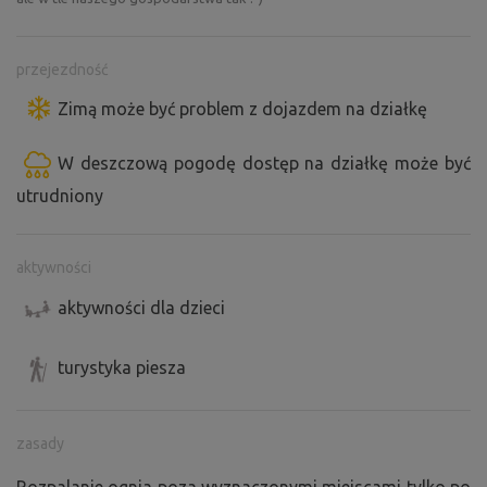
przejezdność
Zimą może być problem z dojazdem na działkę
W deszczową pogodę dostęp na działkę może być
utrudniony
aktywności
aktywności dla dzieci
turystyka piesza
zasady
Rozpalanie ognia poza wyznaczonymi miejscami tylko po