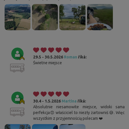
29.5 - 30.5.2026
Roman
říká:
Świetne miejsce
30.4 - 1.5.2026
Martina
říká:
Absolutnie niesamowite miejsce, widoki sama
perfekcja😍 właściciel to niezły żartowniś 😅. Więc
wszystkim z przyjemnością polecam ❤️