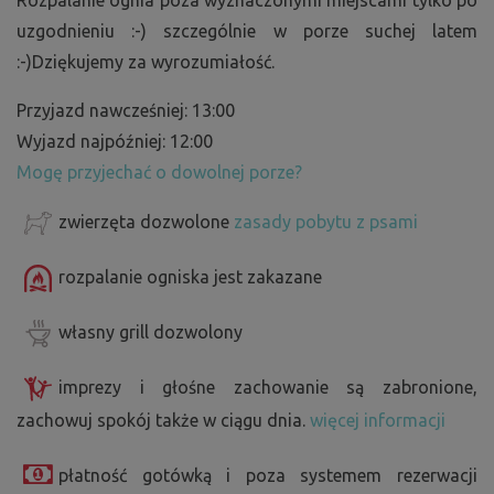
uzgodnieniu :-) szczególnie w porze suchej latem
:-)Dziękujemy za wyrozumiałość.
Przyjazd nawcześniej: 13:00
Wyjazd najpóźniej: 12:00
Mogę przyjechać o dowolnej porze?
zwierzęta dozwolone
zasady pobytu z psami
rozpalanie ogniska jest zakazane
własny grill dozwolony
imprezy i głośne zachowanie są zabronione,
zachowuj spokój także w ciągu dnia.
więcej informacji
płatność gotówką i poza systemem rezerwacji