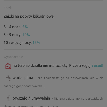
Zniżki
Zniżki na pobyty kilkudniowe:
3 - 4 noce:
5%
5 - 9 nocy:
10%
10 i więcej nocy:
15%
wyposażenie
na terenie działki nie ma toalety. Przestrzegaj
zasad!
woda pitna
- Nie znajdziesz go na pastwiskach, ale w tle
naszego gospodarstwa tak :-)
prysznic / umywalnia
- Nie znajdziesz go na pastwiskach,
ale w tle naszego gospodarstwa tak :-)