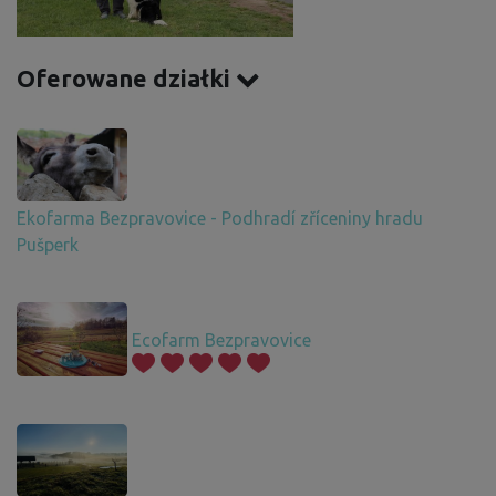
Oferowane działki
Ekofarma Bezpravovice - Podhradí zříceniny hradu
Pušperk
Ecofarm Bezpravovice