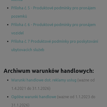
Příloha č. 5 - Produktové podmínky pro pronájem
pozemků
Příloha č. 6 - Produktové podmínky pro pronájem
vozidel
Příloha č. 7 Produktové podmínky pro poskytování
ubytovacích služeb
Archiwum warunków handlowych:
Warunki handlowe dot. reklamy usług
(ważne od
1.4.2021 do 31.1.2026)
Ogólne warunki handlowe
(ważne od 1.1.2023 do
31.1.2026)