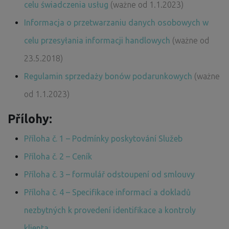
celu świadczenia usług
(ważne od 1.1.2023)
Informacja o przetwarzaniu danych osobowych w
celu przesyłania informacji handlowych
(ważne od
23.5.2018)
Regulamin sprzedaży bonów podarunkowych
(ważne
od 1.1.2023)
Přílohy:
Příloha č. 1 – Podmínky poskytování Služeb
Příloha č. 2 – Ceník
Příloha č. 3 – formulář odstoupení od smlouvy
Příloha č. 4 – Specifikace informací a dokladů
nezbytných k provedení identifikace a kontroly
klienta