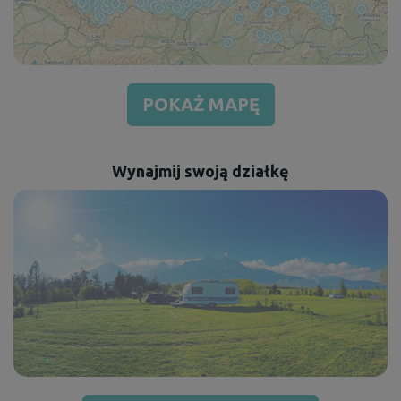
POKAŻ MAPĘ
Wynajmij swoją działkę