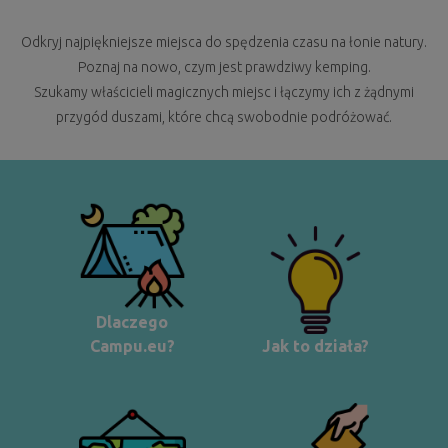
Odkryj najpiękniejsze miejsca do spędzenia czasu na łonie natury.
Poznaj na nowo, czym jest prawdziwy kemping.
Szukamy właścicieli magicznych miejsc i łączymy ich z żądnymi
przygód duszami, które chcą swobodnie podróżować.
Dlaczego
Campu.eu?
Jak to działa?