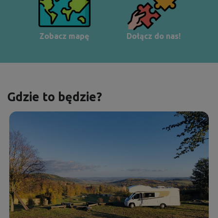
Zobacz mapę
Dołącz do nas!
Gdzie to będzie?