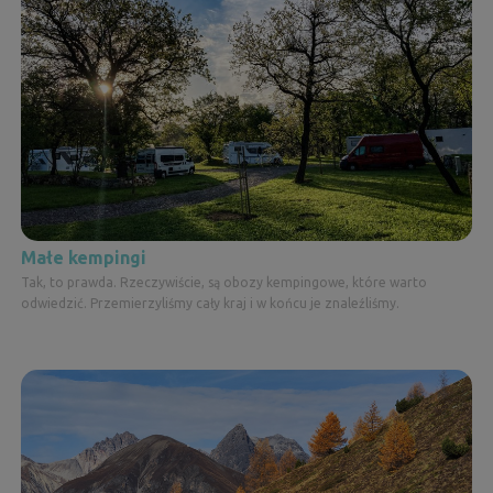
Małe kempingi
Tak, to prawda. Rzeczywiście, są obozy kempingowe, które warto
odwiedzić. Przemierzyliśmy cały kraj i w końcu je znaleźliśmy.