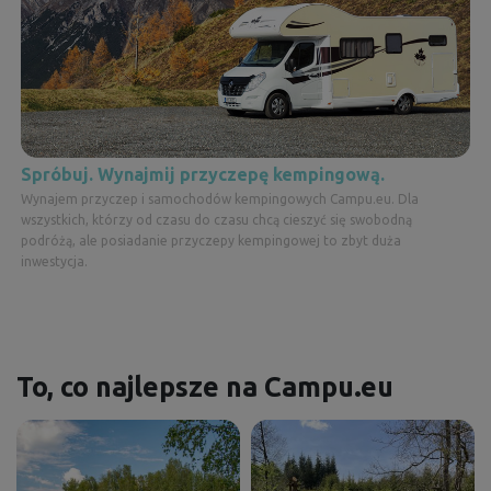
Spróbuj. Wynajmij przyczepę kempingową.
Wynajem przyczep i samochodów kempingowych Campu.eu. Dla
wszystkich, którzy od czasu do czasu chcą cieszyć się swobodną
podróżą, ale posiadanie przyczepy kempingowej to zbyt duża
inwestycja.
To, co najlepsze na Campu.eu