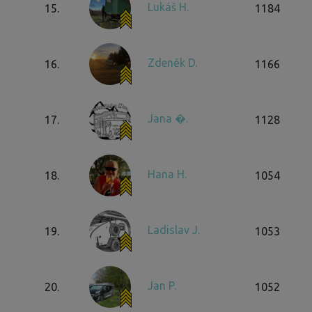
Lukáš H.
15.
1184
Zdeněk D.
16.
1166
Jana �.
17.
1128
Hana H.
18.
1054
Ladislav J.
19.
1053
Jan P.
20.
1052