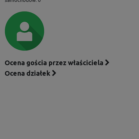
samochodów: 0
Ocena gościa przez właściciela
Ocena działek