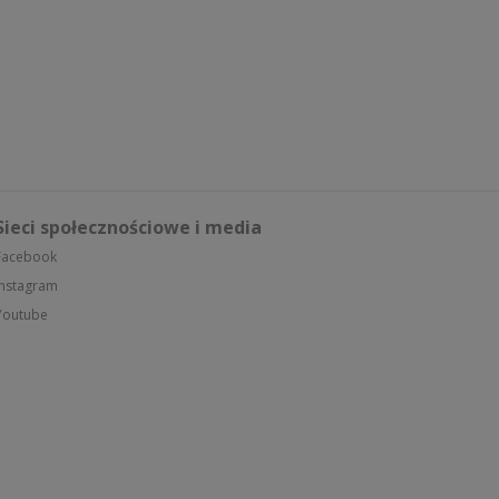
Sieci społecznościowe i media
Facebook
Instagram
Youtube