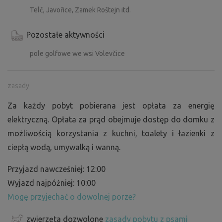
Telč, Javořice, Zamek Roštejn itd.
Pozostałe aktywności
pole golfowe we wsi Volevčice
zasady
Za każdy pobyt pobierana jest opłata za energię
elektryczną. Opłata za prąd obejmuje dostęp do domku z
możliwością korzystania z kuchni, toalety i łazienki z
ciepłą wodą, umywalką i wanną.
Przyjazd nawcześniej: 12:00
Wyjazd najpóźniej: 10:00
Mogę przyjechać o dowolnej porze?
zwierzęta dozwolone
zasady pobytu z psami