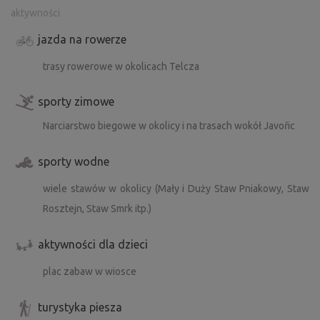
aktywności
jazda na rowerze
trasy rowerowe w okolicach Telcza
sporty zimowe
Narciarstwo biegowe w okolicy i na trasach wokół Javořic
sporty wodne
wiele stawów w okolicy (Mały i Duży Staw Pniakowy, Staw
Rosztejn, Staw Smrk itp.)
aktywności dla dzieci
plac zabaw w wiosce
turystyka piesza