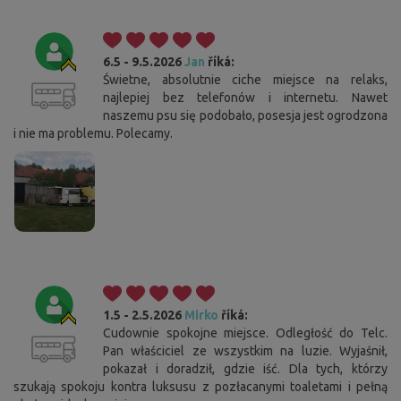
6.5 - 9.5.2026
Jan
říká:
Świetne, absolutnie ciche miejsce na relaks,
najlepiej bez telefonów i internetu. Nawet
naszemu psu się podobało, posesja jest ogrodzona
i nie ma problemu. Polecamy.
1.5 - 2.5.2026
Mirko
říká:
Cudownie spokojne miejsce. Odległość do Telc.
Pan właściciel ze wszystkim na luzie. Wyjaśnił,
pokazał i doradził, gdzie iść. Dla tych, którzy
szukają spokoju kontra luksusu z pozłacanymi toaletami i pełną