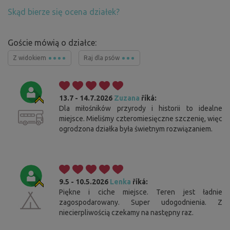
Skąd bierze się ocena działek?
Goście mówią o działce:
Z widokiem
Raj dla psów
13.7 - 14.7.2026
Zuzana
říká:
Dla miłośników przyrody i historii to idealne
miejsce. Mieliśmy czteromiesięczne szczenię, więc
ogrodzona działka była świetnym rozwiązaniem.
9.5 - 10.5.2026
Lenka
říká:
Piękne i ciche miejsce. Teren jest ładnie
zagospodarowany. Super udogodnienia. Z
niecierpliwością czekamy na następny raz.