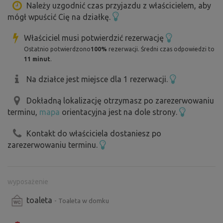
Należy uzgodnić czas przyjazdu z właścicielem, aby
mógł wpuścić Cię na działkę.
Właściciel musi potwierdzić rezerwację
Ostatnio potwierdzono
100%
rezerwacji. Średni czas odpowiedzi to
11 minut
.
Na działce jest miejsce dla 1 rezerwacji.
Dokładną lokalizację otrzymasz po zarezerwowaniu
terminu,
mapa
orientacyjna jest na dole strony.
Kontakt do właściciela dostaniesz po
zarezerwowaniu terminu.
wyposażenie
toaleta
- Toaleta w domku