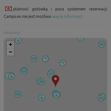
płatność gotówką i poza systemem rezerwacji
Campu.eu nie jest możliwa
więcej informacji
lokalizacja
+
−