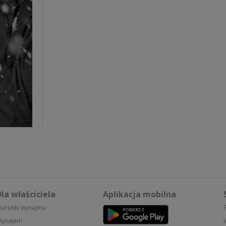
la właściciela
Aplikacja mobilna
arunki wynajmu
ynajem