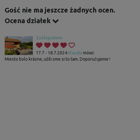
Gość nie ma jeszcze żadnych ocen.
Ocena działek
Za klepiskiem
17.7 - 18.7.2024
Klaudia
mówi:
Miesto bolo krásne, užili sme si to tam. Doporučujeme !