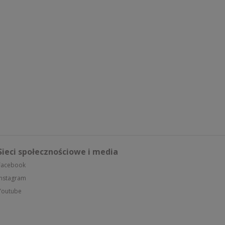
Sieci społecznościowe i media
Facebook
Instagram
Youtube