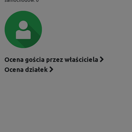
samochodów: 0
Ocena gościa przez właściciela
Ocena działek