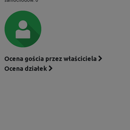
samochodów: 0
Ocena gościa przez właściciela
Ocena działek