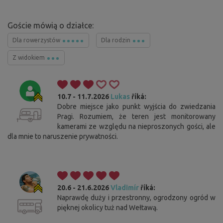
Goście mówią o działce:
Dla rowerzystów
Dla rodzin
Z widokiem
10.7 - 11.7.2026
Lukas
říká:
Dobre miejsce jako punkt wyjścia do zwiedzania
Pragi. Rozumiem, że teren jest monitorowany
kamerami ze względu na nieproszonych gości, ale
dla mnie to naruszenie prywatności.
20.6 - 21.6.2026
Vladimír
říká:
Naprawdę duży i przestronny, ogrodzony ogród w
pięknej okolicy tuż nad Wełtawą.