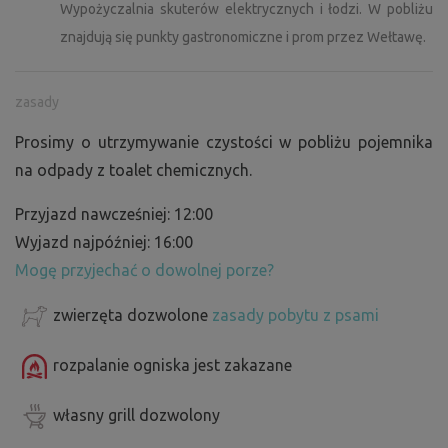
Wypożyczalnia skuterów elektrycznych i łodzi. W pobliżu
znajdują się punkty gastronomiczne i prom przez Wełtawę.
zasady
Prosimy o utrzymywanie czystości w pobliżu pojemnika
na odpady z toalet chemicznych.
Przyjazd nawcześniej: 12:00
Wyjazd najpóźniej: 16:00
Mogę przyjechać o dowolnej porze?
zwierzęta dozwolone
zasady pobytu z psami
rozpalanie ogniska jest zakazane
własny grill dozwolony