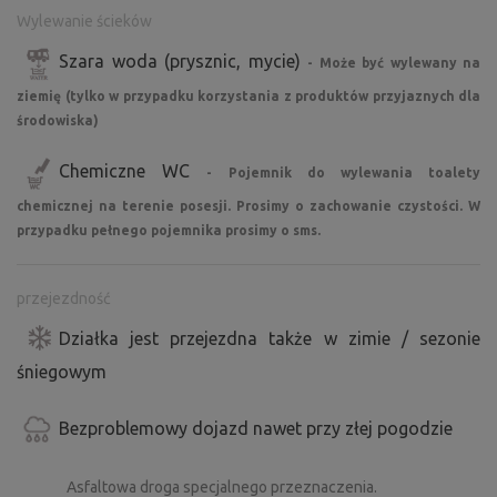
Wylewanie ścieków
Szara woda (prysznic, mycie)
- Może być wylewany na
ziemię (tylko w przypadku korzystania z produktów przyjaznych dla
środowiska)
Chemiczne WC
- Pojemnik do wylewania toalety
chemicznej na terenie posesji. Prosimy o zachowanie czystości. W
przypadku pełnego pojemnika prosimy o sms.
przejezdność
Działka jest przejezdna także w zimie / sezonie
śniegowym
Bezproblemowy dojazd nawet przy złej pogodzie
Asfaltowa droga specjalnego przeznaczenia.