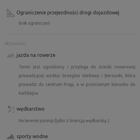
Ograniczenie przejezdności drogi dojazdowej
brak ograniczeń
aktywności
jazda na rowerze
Teren jest ogrodzony i przylega do ścieżki rowerowej
prowadzącej wzdłuż brzegów Wełtawy i Berounki, która
prowadzi do centrum Pragi, a w przeciwnym kierunku do
Karlštejna.
wędkarstwo
Na terenie posesji (tylko z licencją wędkarską :)
sporty wodne