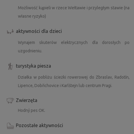
Możliwość kąpieli w rzece Wełtawie i przyległym stawie (na
własne ryzyko)
aktywności dla dzieci
Wynajem skuterów elektrycznych dla dorosłych po
uzgodnieniu.
turystyka piesza
Działka w pobliżu ścieżki rowerowej do Zbraslav, Radotín,
Lipence, Dobřichovice i Karlštejn lub centrum Pragi.
Zwierzęta
Hodný pes OK.
Pozostałe aktywności