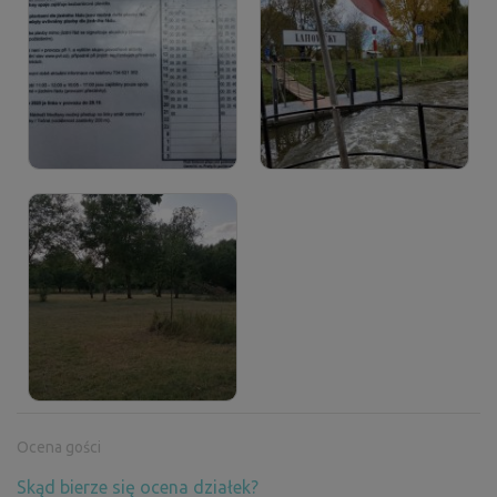
Ocena gości
Skąd bierze się ocena działek?