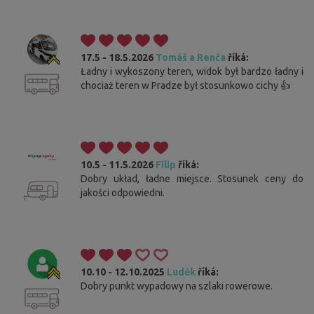
17.5 - 18.5.2026
Tomáš a Renča
říká:
Ładny i wykoszony teren, widok był bardzo ładny i
chociaż teren w Pradze był stosunkowo cichy 👍
10.5 - 11.5.2026
Filip
říká:
Dobry układ, ładne miejsce. Stosunek ceny do
jakości odpowiedni.
10.10 - 12.10.2025
Luděk
říká:
Dobry punkt wypadowy na szlaki rowerowe.