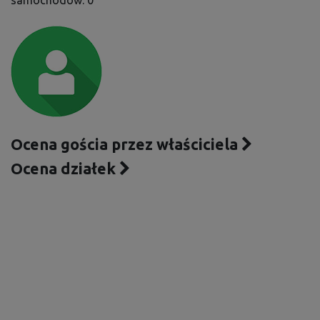
samochodów: 0
Ocena gościa przez właściciela
Ocena działek