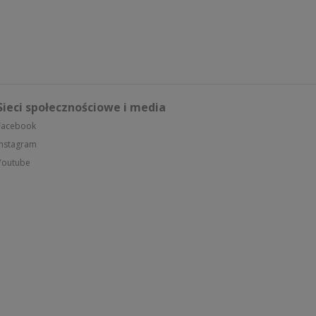
Sieci społecznościowe i media
Facebook
Instagram
Youtube