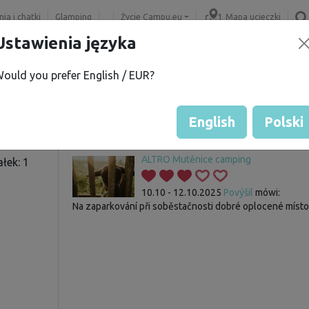
ia i chatki
Glamping
Życie Campu.eu
Mapa ucieczki
Ustawienia języka
ould you prefer English / EUR?
 V.
Gość nie ma jeszcze żadnych 
Ocena działek
English
Polski
ALTRO Mutěnice camping
łek: 1
10.10 - 12.10.2025
Povýšil
mówi:
Na zaparkování při soběstačnosti dobré oplocené místo