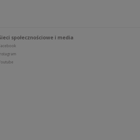
Sieci społecznościowe i media
Facebook
Instagram
Youtube