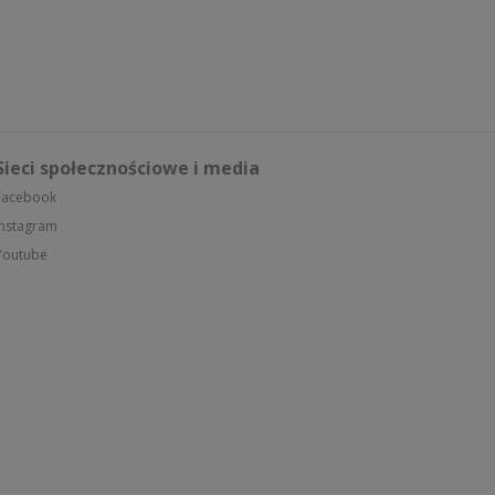
Sieci społecznościowe i media
Facebook
Instagram
Youtube