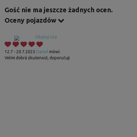
Gość nie ma jeszcze żadnych ocen.
Oceny pojazdów
Obytný vůz
12.7 - 20.7.2025
Daniel
mówi:
Velmi dobrá zkušenost, doporučuji