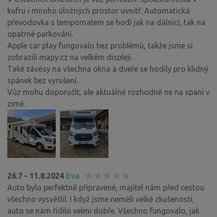
kufru i mnoho úložných prostor uvnitř. Automatická
převodovka s tempomatem se hodí jak na dálnici, tak na
opatrné parkování.
Apple car play fungovalo bez problémů, takže jsme si
zobrazili mapy.cz na velkém displeji.
Také závěsy na všechna okna a dveře se hodily pro klidný
spánek bez vyrušení.
Vůz mohu doporučit, ale aktuálně rozhodně ne na spaní v
zimě.
26.7 - 11.8.2024
Eva
Auto bylo perfektně připravené, majitel nám před cestou
všechno vysvětlil. I když jsme neměli velké zkušenosti,
auto se nám řídilo velmi dobře. Všechno fungovalo, jak