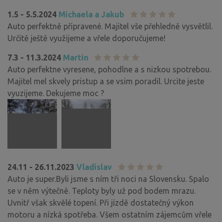
1.5 - 5.5.2024
Michaela a Jakub
Auto perfektně připravené. Majitel vše přehledně vysvětlil.
Určitě ještě využijeme a vřele doporučujeme!
7.3 - 11.3.2024
Martin
Auto perfektne vyresene, pohodlne a s nizkou spotrebou.
Majitel mel skvely pristup a se vsim poradil. Urcite jeste
vyuzijeme. Dekujeme moc ?
24.11 - 26.11.2023
Vladislav
Auto je super.Byli jsme s ním tři noci na Slovensku. Spalo
se v něm výtečně. Teploty byly už pod bodem mrazu.
Uvnitř však skvělé topení. Při jízdě dostatečný výkon
motoru a nízká spotřeba. Všem ostatním zájemcům vřele