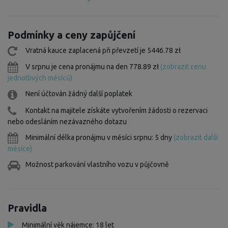
Podmínky a ceny zapůjčení
Vratná kauce zaplacená při převzetí je 5446.78 zł
V srpnu je cena pronájmu na den 778.89 zł
(zobrazit cenu
jednotlivých měsíců)
Není účtován žádný další poplatek
Kontakt na majitele získáte vytvořením žádosti o rezervaci
nebo odesláním nezávazného dotazu
Minimální délka pronájmu v měsíci srpnu: 5 dny
(zobrazit další
měsíce)
Možnost parkování vlastního vozu v půjčovně
Pravidla
Minimální věk nájemce: 18 let