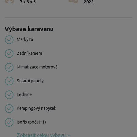
7 x 3 x 3
2022
Výbava karavanu
Markýza
Zadní kamera
Klimatizace motorová
Solární panely
Lednice
Kempingový nábytek
Isofix (počet: 1)
Zobrazit celou výbavu