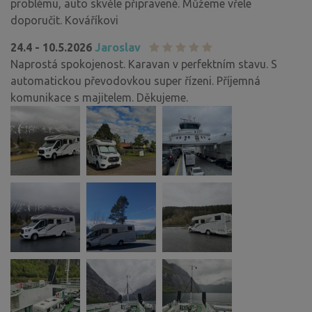
problému, auto skvěle připravené. Můžeme vřele
doporučit. Kováříkovi
24.4 - 10.5.2026
Jaroslav
Naprostá spokojenost. Karavan v perfektním stavu. S
automatickou převodovkou super řízeni. Příjemná
komunikace s majitelem. Děkujeme.