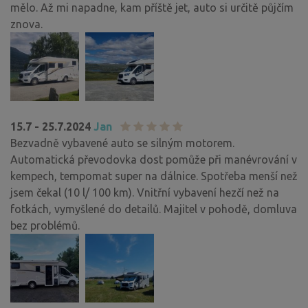
mělo. Až mi napadne, kam příště jet, auto si určitě půjčím
znova.
15.7 - 25.7.2024
Jan
Bezvadně vybavené auto se silným motorem.
Automatická převodovka dost pomůže při manévrování v
kempech, tempomat super na dálnice. Spotřeba menší než
jsem čekal (10 l/ 100 km). Vnitřní vybavení hezčí než na
fotkách, vymyšlené do detailů. Majitel v pohodě, domluva
bez problémů.