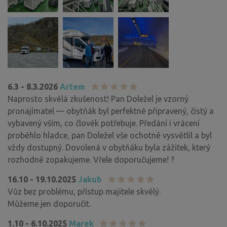
6.3 - 8.3.2026
Artem
Naprosto skvělá zkušenost! Pan Doležel je vzorný
pronajímatel — obytňák byl perfektně připravený, čistý a
vybavený vším, co člověk potřebuje. Předání i vrácení
proběhlo hladce, pan Doležel vše ochotně vysvětlil a byl
vždy dostupný. Dovolená v obytňáku byla zážitek, který
rozhodně zopakujeme. Vřele doporučujeme! ?
16.10 - 19.10.2025
Jakub
Vůz bez problému, přístup majitele skvělý.
Můžeme jen doporučit.
1.10 - 6.10.2025
Marek