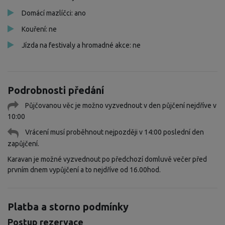
Domácí mazlíčci: ano
Kouření: ne
Jízda na festivaly a hromadné akce: ne
Podrobnosti předání
Půjčovanou věc je možno vyzvednout v den půjčení nejdříve v
10:00
Vrácení musí proběhnout nejpozději v 14:00 poslední den
zapůjčení.
Karavan je možné vyzvednout po předchozí domluvě večer před
prvním dnem vypůjčení a to nejdříve od 16.00hod.
Platba a storno podmínky
Postup rezervace