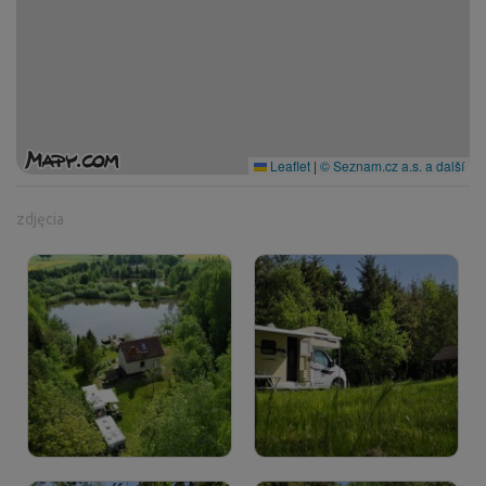
Leaflet
|
© Seznam.cz a.s. a další
zdjęcia