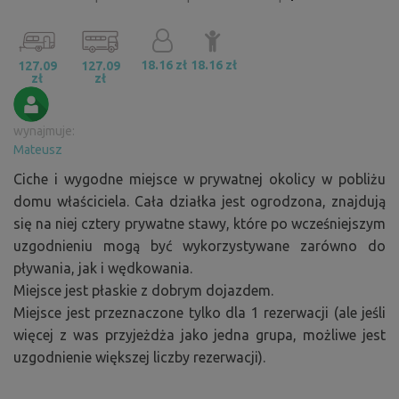
18.16 zł
18.16 zł
127.09
127.09
zł
zł
wynajmuje:
Mateusz
Ciche i wygodne miejsce w prywatnej okolicy w pobliżu
domu właściciela. Cała działka jest ogrodzona, znajdują
się na niej cztery prywatne stawy, które po wcześniejszym
uzgodnieniu mogą być wykorzystywane zarówno do
pływania, jak i wędkowania.
Miejsce jest płaskie z dobrym dojazdem.
Miejsce jest przeznaczone tylko dla 1 rezerwacji (ale jeśli
więcej z was przyjeżdża jako jedna grupa, możliwe jest
uzgodnienie większej liczby rezerwacji).