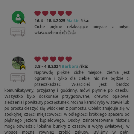
16.4 - 18.4.2025
Martin
říká:
Ciche piękne relaksujące miejsce z miłym
właścicielem 👍👍👍👍
3.8 - 4.8.2024
Barbora
říká:
Naprawdę piękne ciche miejsce, ziemia jest
ogromna i tylko dla ciebie, nic nie będzie ci
przeszkadzać. Właściciel jest bardzo
komunikatywny, przyjazny i gościnny, mówi płynnie po czesku.
Wszystko było doskonale przygotowane, drewno opałowe,
siedzenia i powitalny poczęstunek. Można karmić ryby w stawie lub
po prostu cieszyć się widokiem z pomostu. Obiekt znajduje się w
spokojnej części miejscowości, w odległości krótkiego spaceru od
pięknego jeziora kąpielowego. Osoby zainteresowane historią
mogą odwiedzić lokalne bunkry z czasów II wojny światowej, w
wiosce można również zrobić zakupy. Byliśmy w pełni