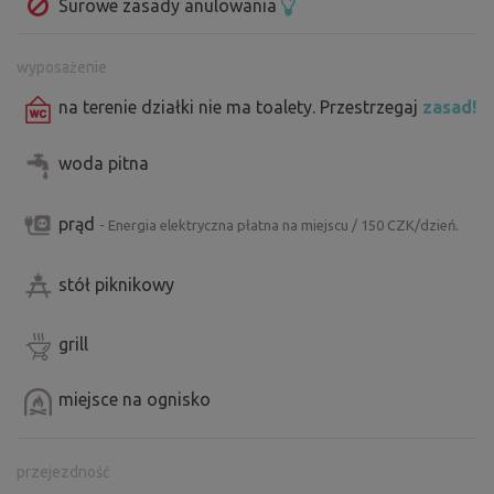
Surowe zasady anulowania
wyposażenie
na terenie działki nie ma toalety. Przestrzegaj
zasad!
woda pitna
prąd
- Energia elektryczna płatna na miejscu / 150 CZK/dzień.
stół piknikowy
grill
miejsce na ognisko
przejezdność