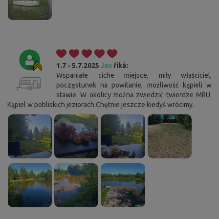
1.7 - 5.7.2025
Jan
říká:
Wspaniałe ciche miejsce, miły właściciel,
poczęstunek na powitanie, możliwość kąpieli w
stawie. W okolicy można zwiedzić twierdze MRU.
Kąpiel w pobliskich jeziorach.Chętnie jeszcze kiedyś wrócimy.