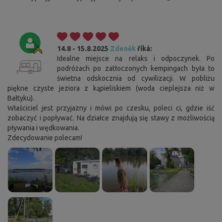
14.8 - 15.8.2025
Zdeněk
říká:
Idealne miejsce na relaks i odpoczynek. Po
podróżach po zatłoczonych kempingach była to
świetna odskocznia od cywilizacji. W pobliżu
piękne czyste jeziora z kąpieliskiem (woda cieplejsza niż w
Bałtyku).
Właściciel jest przyjazny i mówi po czesku, poleci ci, gdzie iść
zobaczyć i popływać. Na działce znajdują się stawy z możliwością
pływania i wędkowania.
Zdecydowanie polecam!