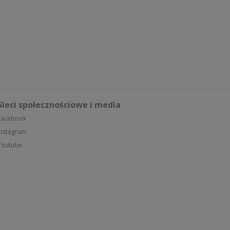
Sieci społecznościowe i media
Facebook
Instagram
Youtube