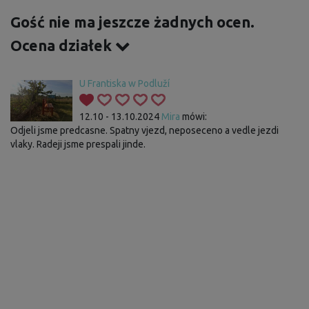
Gość nie ma jeszcze żadnych ocen.
Ocena działek
U Frantiska w Podluží
12.10 - 13.10.2024
Mira
mówi:
Odjeli jsme predcasne. Spatny vjezd, neposeceno a vedle jezdi
vlaky. Radeji jsme prespali jinde.