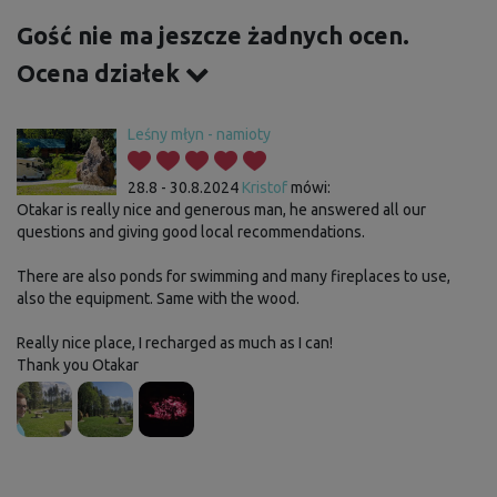
Gość nie ma jeszcze żadnych ocen.
Ocena działek
Leśny młyn - namioty
28.8 - 30.8.2024
Kristof
mówi:
Otakar is really nice and generous man, he answered all our
questions and giving good local recommendations.
There are also ponds for swimming and many fireplaces to use,
also the equipment. Same with the wood.
Really nice place, I recharged as much as I can!
Thank you Otakar