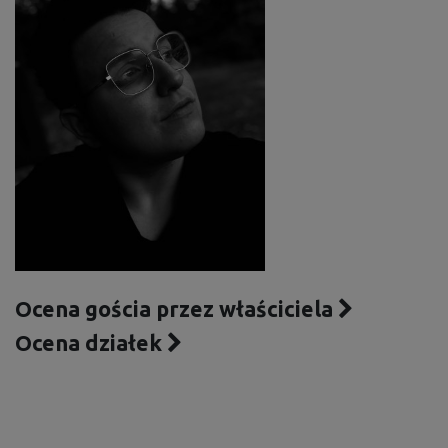
Ocena gościa przez właściciela
Ocena działek