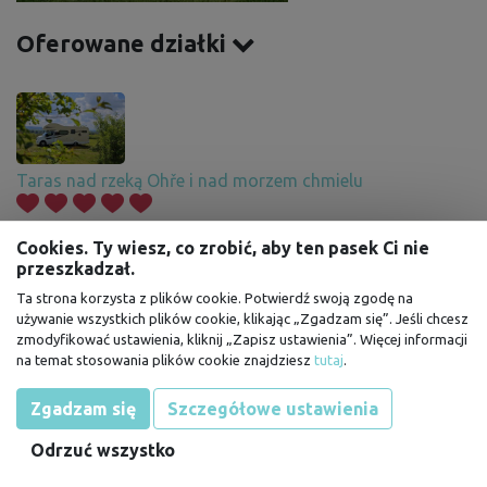
Oferowane działki
Taras nad rzeką Ohře i nad morzem chmielu
Cookies. Ty wiesz, co zrobić, aby ten pasek Ci nie
przeszkadzał.
Ta strona korzysta z plików cookie. Potwierdź swoją zgodę na
używanie wszystkich plików cookie, klikając „Zgadzam się”. Jeśli chcesz
zmodyfikować ustawienia, kliknij „Zapisz ustawienia”. Więcej informacji
na temat stosowania plików cookie znajdziesz
tutaj
.
Zgadzam się
Szczegółowe ustawienia
Odrzuć wszystko