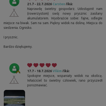
21.7 - 22.7.2026
Carsten
říká:
Naprawdę świetny gospodarz. Udostępnił nam
(rowerzystom) swój nowy prysznic zasilany
akumulatorem. Wyobraźcie sobie: fajne, odległe
miejsce na biwak. Sam na sam. Piękny widok na dolinę. Miejsca do
siedzenia. Ognisko.
I prysznic.
Bardzo dziękujemy.
17.7 - 18.7.2026
Vilém
říká:
Spokojne miejsce, wspaniały widok na okolicę.
Właściciel to świetny człowiek, rano przyszedł
porozmawiać.