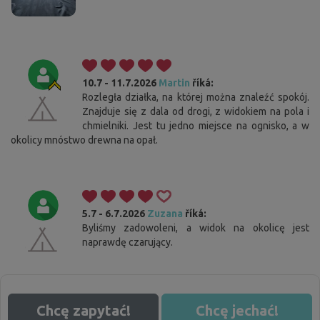
10.7 - 11.7.2026
Martin
říká:
Rozległa działka, na której można znaleźć spokój.
Znajduje się z dala od drogi, z widokiem na pola i
chmielniki. Jest tu jedno miejsce na ognisko, a w
okolicy mnóstwo drewna na opał.
5.7 - 6.7.2026
Zuzana
říká:
Byliśmy zadowoleni, a widok na okolicę jest
naprawdę czarujący.
Chcę zapytać!
Chcę jechać!