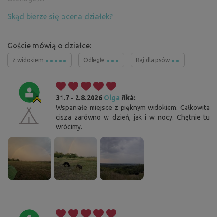
Skąd bierze się ocena działek?
Goście mówią o działce:
Z widokiem
Odległe
Raj dla psów
31.7 - 2.8.2026
Olga
říká:
Wspaniałe miejsce z pięknym widokiem. Całkowita
cisza zarówno w dzień, jak i w nocy. Chętnie tu
wrócimy.