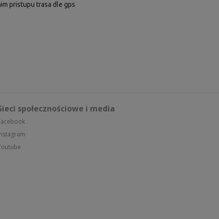
im pristupu trasa dle gps
Sieci społecznościowe i media
Facebook
Instagram
Youtube