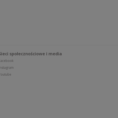
Sieci społecznościowe i media
Facebook
Instagram
Youtube