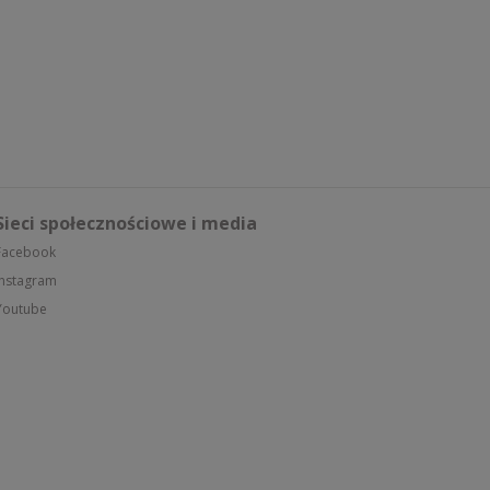
Sieci społecznościowe i media
Facebook
Instagram
Youtube