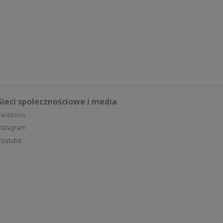
Sieci społecznościowe i media
Facebook
Instagram
Youtube