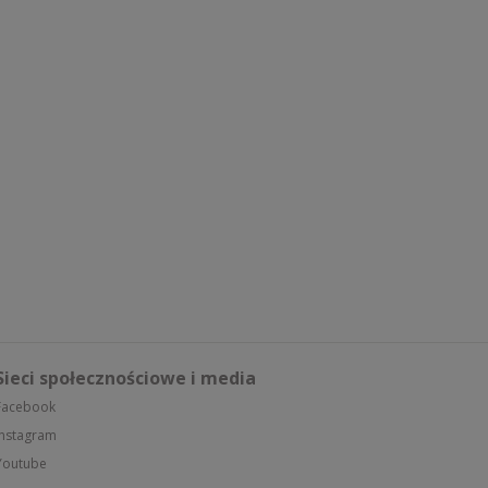
Sieci społecznościowe i media
Facebook
Instagram
Youtube