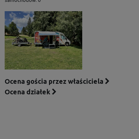
samochodów: 0
Ocena gościa przez właściciela
Ocena działek