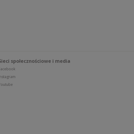
Sieci społecznościowe i media
Facebook
Instagram
Youtube