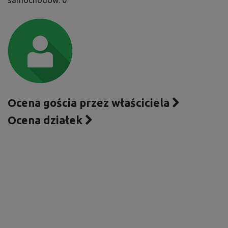
samochodów: 0
Ocena gościa przez właściciela
Ocena działek