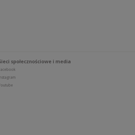
Sieci społecznościowe i media
Facebook
Instagram
Youtube