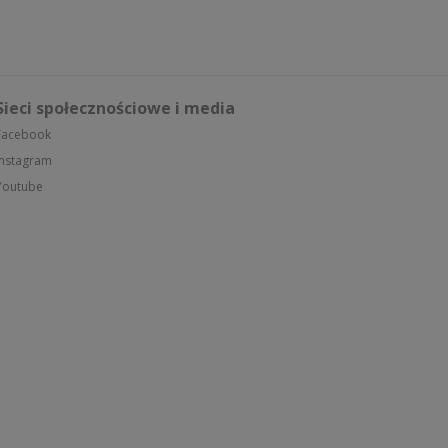
Sieci społecznościowe i media
Facebook
Instagram
Youtube