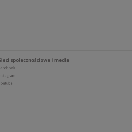
Sieci społecznościowe i media
Facebook
Instagram
Youtube