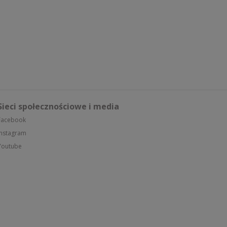
Sieci społecznościowe i media
Facebook
Instagram
Youtube