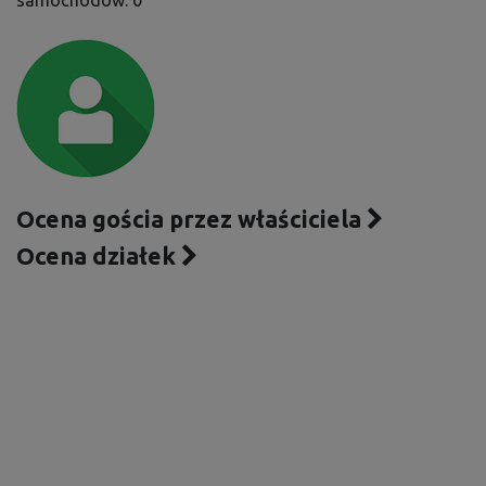
samochodów: 0
Ocena gościa przez właściciela
Ocena działek