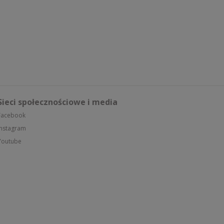
Sieci społecznościowe i media
Facebook
Instagram
Youtube