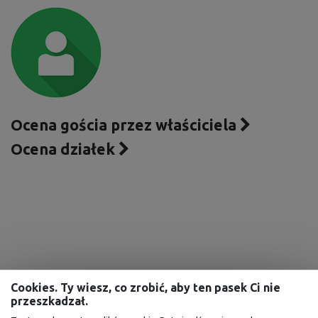
Ocena gościa przez właściciela
Ocena działek
Cookies. Ty wiesz, co zrobić, aby ten pasek Ci nie
przeszkadzał.