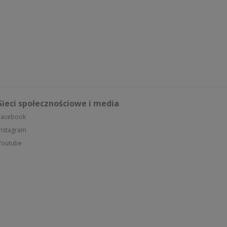
Sieci społecznościowe i media
Facebook
Instagram
Youtube