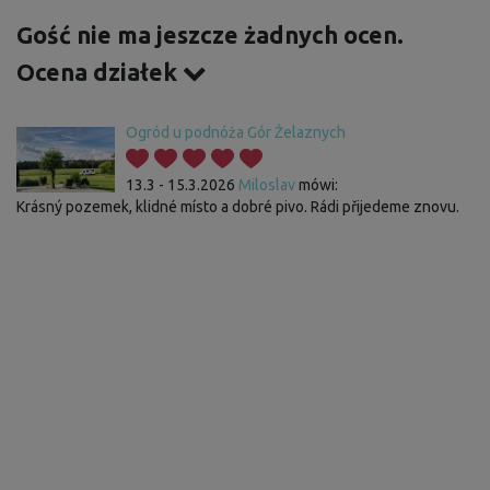
Gość nie ma jeszcze żadnych ocen.
Ocena działek
Ogród u podnóża Gór Żelaznych
13.3 - 15.3.2026
Miloslav
mówi:
Krásný pozemek, klidné místo a dobré pivo. Rádi přijedeme znovu.