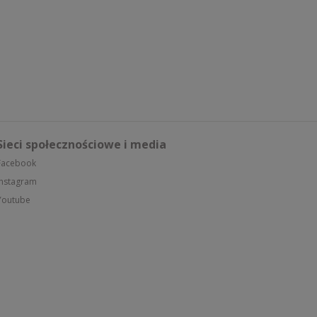
Sieci społecznościowe i media
Facebook
Instagram
Youtube