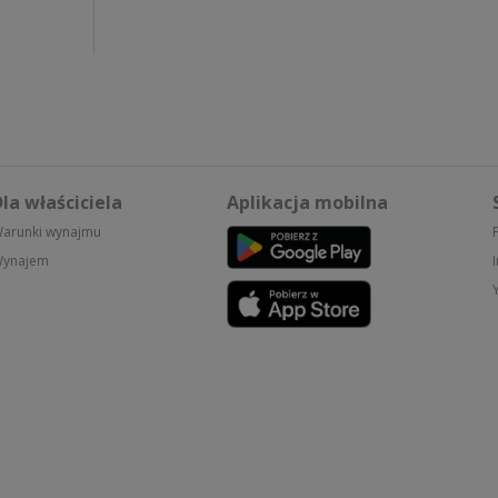
la właściciela
Aplikacja mobilna
arunki wynajmu
ynajem