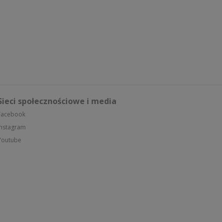
Sieci społecznościowe i media
Facebook
Instagram
Youtube