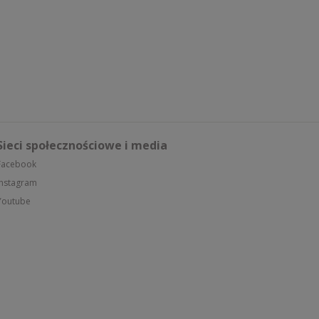
Sieci społecznościowe i media
Facebook
Instagram
Youtube